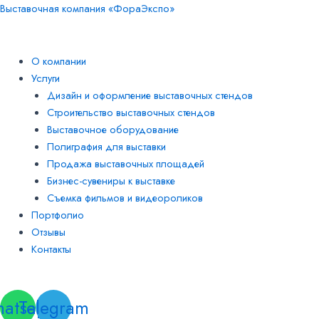
Перейти
Меню
Навигация
Меню
Меню
Выставочная компания «ФораЭкспо»
к
по
содержимому
записям
О компании
Услуги
Дизайн и оформление выставочных стендов
Строительство выставочных стендов
Выставочное оборудование
Полиграфия для выставки
Продажа выставочных площадей
Бизнес-сувениры к выставке
Съемка фильмов и видеороликов
Портфолио
Отзывы
Контакты
Заказать звонок
atsapp
Telegram