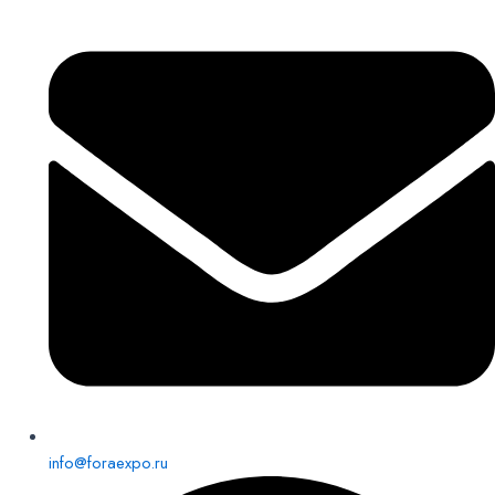
info@foraexpo.ru