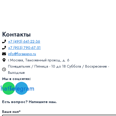
Контакты
+7 (495) 641-22-36
+7 (903) 790-67-51
info@foraexpo.ru
г.Москва, Таможенный проезд, д. 6
Понедельник / Пятница - 10 до 18 Суббота / Воскресение -
Выходные
Мы в соцсетях:
hatsapp
Telegram
Есть вопрос? Напишите нам.
Ваше имя*