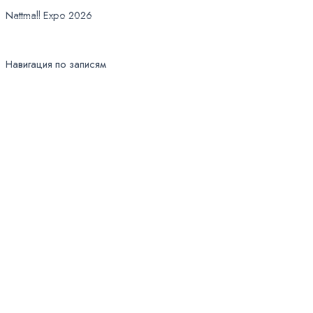
Nattmall Expo 2026
Перейти в портфолио
Навигация по записям