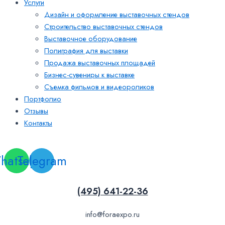
Услуги
Дизайн и оформление выставочных стендов
Строительство выставочных стендов
Выставочное оборудование
Полиграфия для выставки
Продажа выставочных площадей
Бизнес-сувениры к выставке
Съемка фильмов и видеороликов
Портфолио
Отзывы
Контакты
Заказать звонок
hatsapp
Telegram
(495) 641-22-36
info@foraexpo.ru