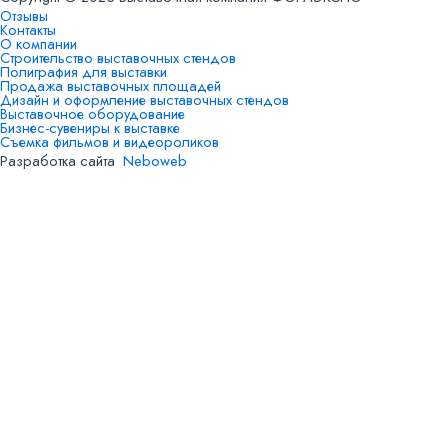
Отзывы
Контакты
О компании
Строительство выставочных стендов
Полиграфия для выставки
Продажа выставочных площадей
Дизайн и оформление выставочных стендов
Выставочное оборудование
Бизнес-сувениры к выставке
Съемка фильмов и видеороликов
Разработка сайта
Neboweb
Ваше имя*
Название компании
Телефон*