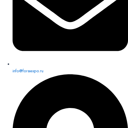
info@foraexpo.ru